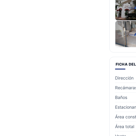
FICHA DE
Dirección
Recámara
Baños
Estaciona
Área const
Área total