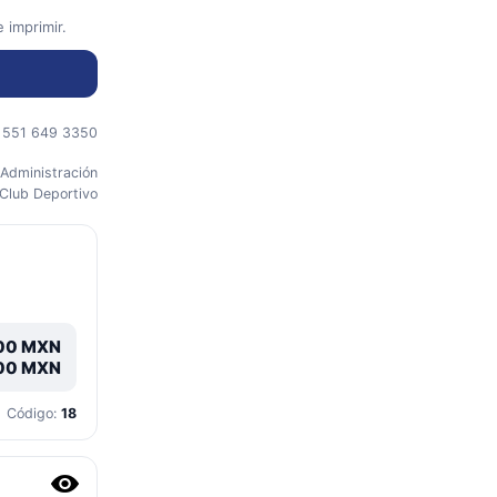
 imprimir.
| 551 649 3350
 Administración
 Club Deportivo
00
MXN
00
MXN
Código:
18