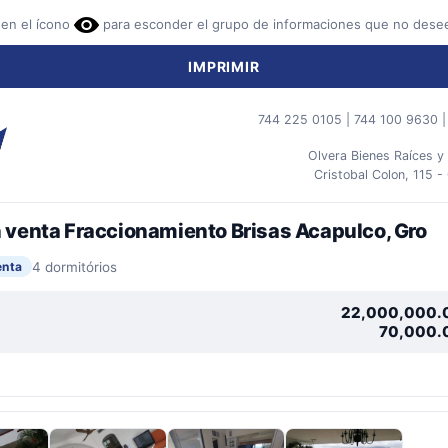
 en el ícono
para esconder el grupo de informaciones que no desee
IMPRIMIR
744 225 0105 | 744 100 9630 
Olvera Bienes Raíces y
Cristobal Colon, 115 -
n venta Fraccionamiento Brisas Acapulco, Gro
4 dormitórios
enta
22,000,000.
70,000.