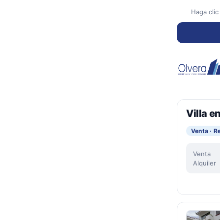
Haga clic
Villa e
Venta · R
Venta
Alquiler